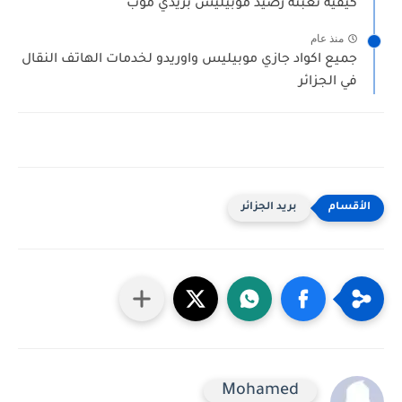
كيفية تعبئة رصيد موبيليس بريدي موب
منذ عام
جميع اكواد جازي موبيليس واوريدو لخدمات الهاتف النقال
في الجزائر
بريد الجزائر
Mohamed