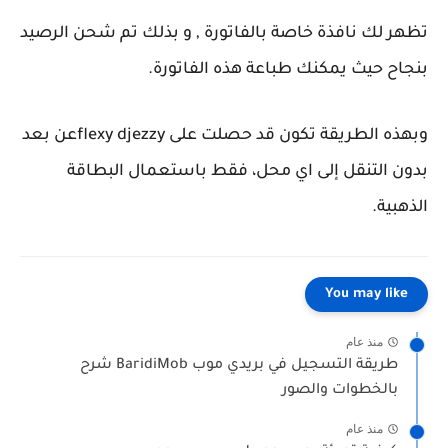
تظهر لك نافذة خاصة بالفاتورة , و بذلك تم شحن الرصيد
بنجاح حيث يمكنك طباعة هذه الفاتورة.
وبهذه الطريقة تكون قد حصلت على flexy djezzyعن بعد
بدون التنقل إلى اي محل، فقط باستعمال البطاقة
الذهبية.
You may like
منذ عام
طريقة التسجيل في بريدي موب BaridiMob شرح
بالخطوات والصور
منذ عام