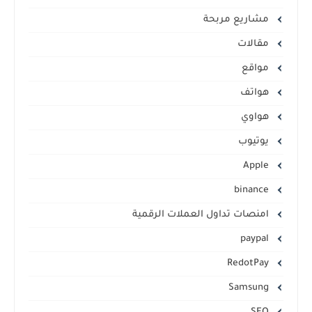
مشاريع مربحة
مقالات
مواقع
هواتف
هواوي
يوتيوب
Apple
binance
lمنصات تداول العملات الرقمية
paypal
RedotPay
Samsung