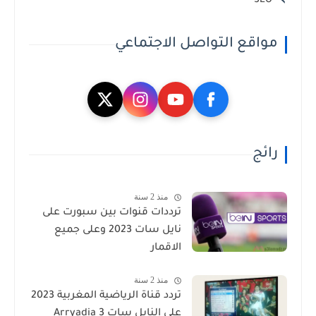
SEO
مواقع التواصل الاجتماعي
رائج
منذ 2 سنة
ترددات قنوات بين سبورت على
نايل سات 2023 وعلى جميع
الاقمار
منذ 2 سنة
تردد قناة الرياضية المغربية 2023
على النايل سات 3 Arryadia