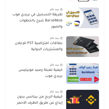
منذ عام
طريقة التسجيل في بريدي موب
BaridiMob شرح بالخطوات
والصور
منذ عام
بطاقات افتراضية PST للإعلان
والمشتريات الدولية
منذ عام
كيفية تعبئة رصيد موبيليس
بريدي موب
منذ عام
كيفية الربح من بينانس بدون
إيداع عن طريق الظرف الأحمر