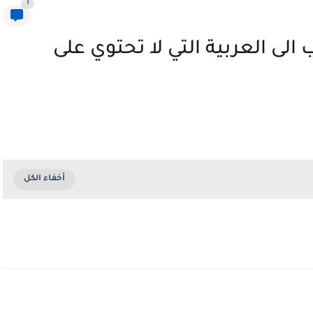
1
الى العربية التي لا تحتوي على