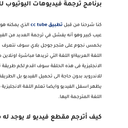
برنامج ترجمة فيديوهات اليوتيوب لل
كنا شرحنا من قبل
تطبيق cc tube
الذي يمكنه هو ا
عيب كبير وهو أنه يفشل في ترجمة العديد من الفيد
بخمس نجوم على متجر جوجل بلاي سوف نتعرف تلى
اللغة العربيةاو اللغة التي تريدها مباشرة اونلاين
الانجليزية فى هذه الحلقة سوف اقدم لكم طريقة ت
للاندرويد بدون حاجة الى تحميل الفيديو بل الطري
يظهر اسفل الفيديو وايضا تعلم اللغة الانجليزية 
اللغة المترجمة اليها.
كيف أترجم مقطع فيديو لا يوجد له 