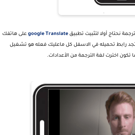
ترجمة نحتاج أولا لتثبيت تطبيق
google Translate
على هاتفك
ل الى برنامج الترجمة LingoTube الذي تجد رابط تحميله في الاسفل كل ماعليك فعله هو تشغيل
تكون اخترت لغة الترجمة من الأعدادات.