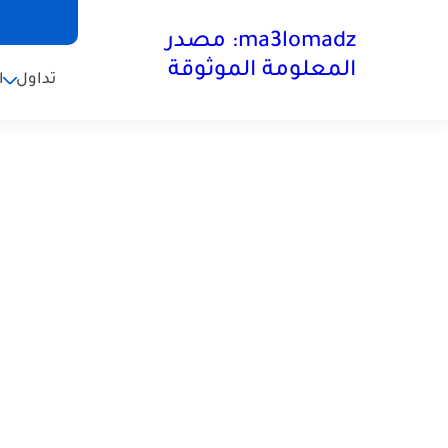
ma3lomadz: مصدر
المعلومة الموثوقة
تداول
ا