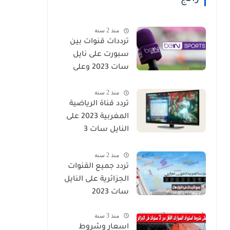
منذ 2 سنة
ترددات قنوات بين
سبورت على نايل
سات 2023 وعلى
جميع الاقمار
منذ 2 سنة
تردد قناة الرياضية
المغربية 2023 على
النايل سات 3
Arryadia
منذ 2 سنة
تردد جميع القنوات
الجزائرية على النايل
سات 2023
منذ 3 سنة
اسعار وشروط