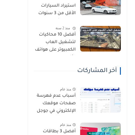
استيراد السيارات
الأقل من 3 سنوات
فى الجزائر
منذ 2 سنة
أفضل 10 محاكيات
لتشغيل العاب
الكمبيوتر على هواتف
الأندرويد
آخر المشاركات
منذ عام
أسباب عدم فهرسة
صفحات موقعك
الإلكتروني في جوجل
منذ عام
أفضل 3 بطاقات